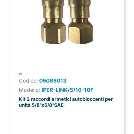
Codice:
05068013
Modello:
IPER-LINK/S/10-10F
Kit 2 raccordi ermetici autobloccanti per
unità 5/8"x5/8"SAE