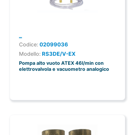
Codice:
02099036
Modello:
RS3DE/V-EX
Pompa alto vuoto ATEX 46l/min con
elettrovalvola e vacuometro analogico