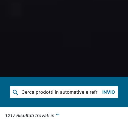
INVIO
1217
Risultati trovati in
"
"