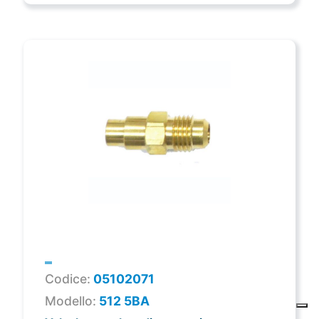
Codice:
05102071
Modello:
512 5BA