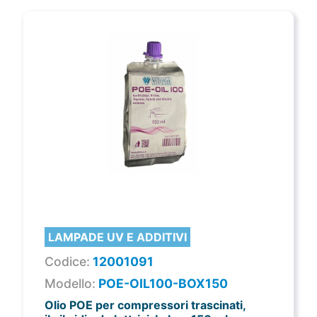
LAMPADE UV E ADDITIVI
Codice:
12001091
Modello:
POE-OIL100-BOX150
Olio POE per compressori trascinati,