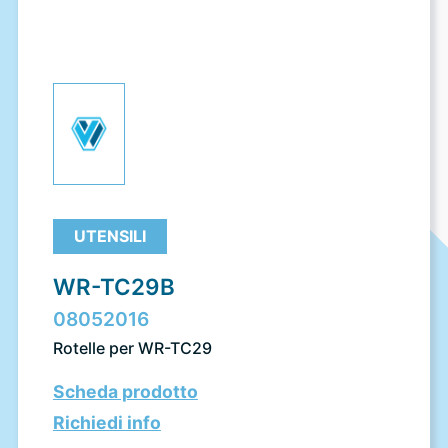
UTENSILI
WR-TC29B
08052016
Rotelle per WR-TC29
Scheda prodotto
Richiedi info