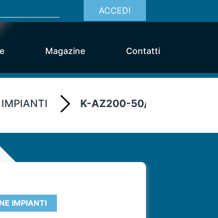
ACCEDI
ce
Magazine
Contatti
 IMPIANTI
K-AZ200-50/BN2-W-AV-C
NE IMPIANTI