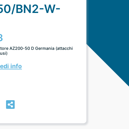
50/BN2-W-
3
uttore AZ200-50 D Germania (attacchi
usi)
edi info