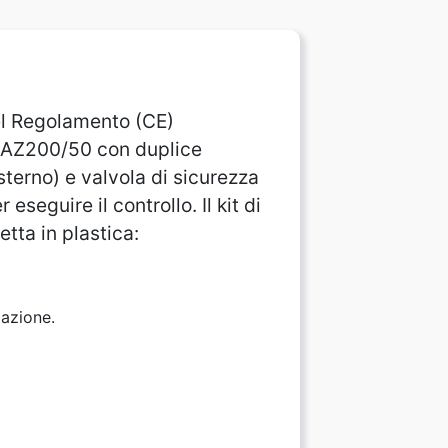
 del Regolamento (CE)
za AZ200/50 con duplice
terno) e valvola di sicurezza
seguire il controllo. Il kit di
tta in plastica:
lazione.