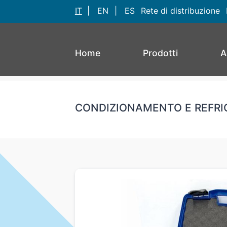
IT
|
EN
|
ES
Rete di distribuzione
Home
Prodotti
A
CONDIZIONAMENTO E REFRI