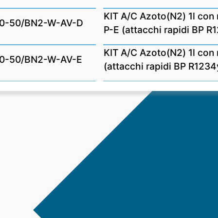
KIT A/C Azoto(N2) 1l con
0-50/BN2-W-AV-D
P-E (attacchi rapidi BP R
KIT A/C Azoto(N2) 1l con
0-50/BN2-W-AV-E
(attacchi rapidi BP R1234