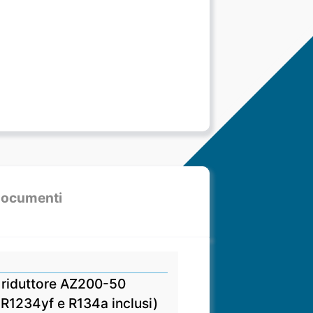
ocumenti
n riduttore AZ200-50
 R1234yf e R134a inclusi)