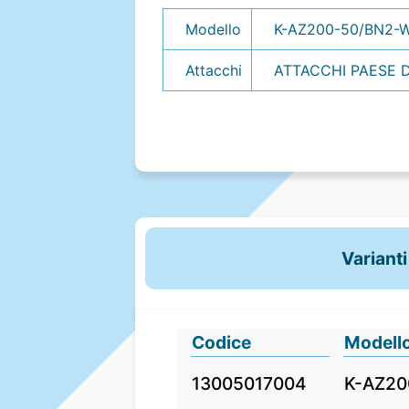
Modello
K-AZ200-50/BN2-
Attacchi
ATTACCHI PAESE D 
Varianti
Codice
Modell
13005017004
K-AZ20