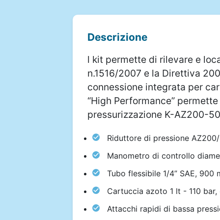
Descrizione
l kit permette di rilevare e lo
n.1516/2007 e la Direttiva 20
connessione integrata per car
“High Performance” permette di 
pressurizzazione K-AZ200-50/B
Riduttore di pressione AZ200
Manometro di controllo diamet
Tubo flessibile 1/4” SAE, 90
Cartuccia azoto 1 lt - 110 bar
Attacchi rapidi di bassa press