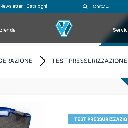
Newsletter
Cataloghi
zienda
Servi
GERAZIONE
TEST PRESSURIZZAZIONE
TEST PRESSURIZZAZIO