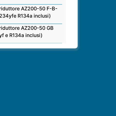
 riduttore AZ200-50 F-B-
1234yfe R134a inclusi)
 riduttore AZ200-50 GB
yf e R134a inclusi)