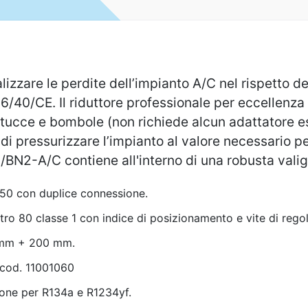
calizzare le perdite dell’impianto A/C nel rispetto
06/40/CE. Il riduttore professionale per eccellen
tucce e bombole (non richiede alcun adattatore es
pressurizzare l’impianto al valore necessario per e
N2-A/C contiene all'interno di una robusta valige
/50 con duplice connessione.
ro 80 classe 1 con indice di posizionamento e vite di rego
0 mm + 200 mm.
, cod. 11001060
ione per R134a e R1234yf.