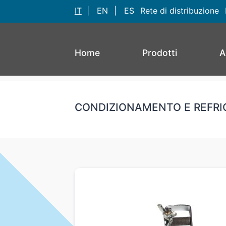
IT
|
EN
|
ES
Rete di distribuzione
Home
Prodotti
A
CONDIZIONAMENTO E REFRI