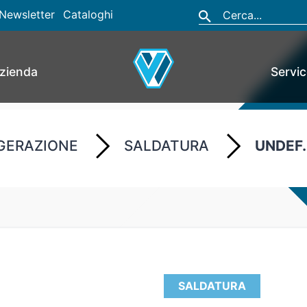
Newsletter
Cataloghi
zienda
Servi
GERAZIONE
SALDATURA
UNDEF.
SALDATURA