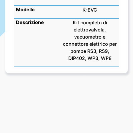
K-EVC
Kit completo di
elettrovalvola,
vacuometro e
connettore elettrico per
pompe RS3, RS9,
DIP402, WP3, WP8