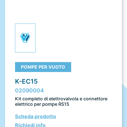
POMPE PER VUOTO
K-EC15
02090004
Kit completo di elettrovalvola e connettore
elettrico per pompe RS15
Scheda prodotto
Richiedi info