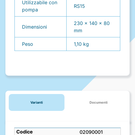
Utilizzabile con
RS15
pompa
230 x 140 x 80
Dimensioni
mm
Peso
1,10 kg
Varianti
Documenti
02090001