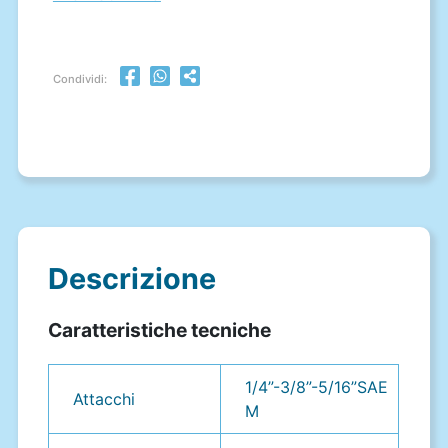
Condividi:
Descrizione
Caratteristiche tecniche
1/4”-3/8”-5/16”SAE
Attacchi
M