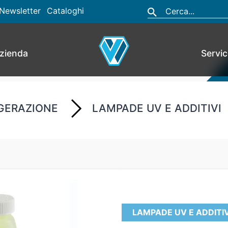
Newsletter
Cataloghi
zienda
Servi
GERAZIONE
LAMPADE UV E ADDITIVI
LAMPADE UV E ADDITIV