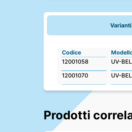
Varianti
Codice
Modell
12001058
UV-BE
12001070
UV-BE
Prodotti correla