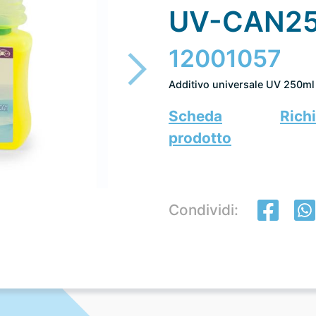
UV-CAN2
12001057
Additivo universale UV 250ml
Scheda
Richi
prodotto
Condividi: