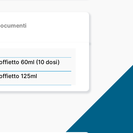
ocumenti
offietto 60ml (10 dosi)
offietto 125ml