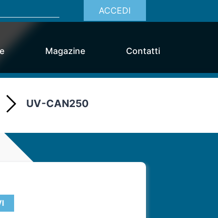
ACCEDI
ce
Magazine
Contatti
UV-CAN250
I