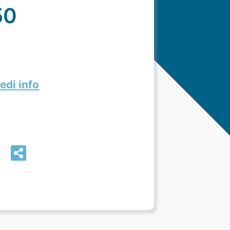
50
edi info