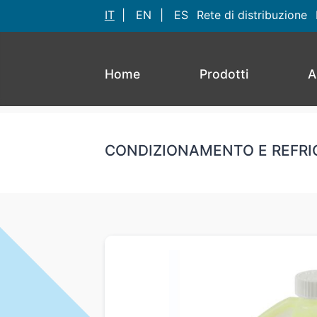
IT
|
EN
|
ES
Rete di distribuzione
Home
Prodotti
A
CONDIZIONAMENTO E REFRI