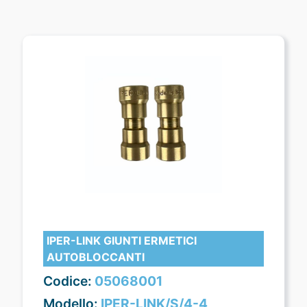
IPER-LINK GIUNTI ERMETICI
AUTOBLOCCANTI
Codice:
05068001
Modello:
IPER-LINK/S/4-4