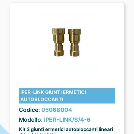
IPER-LINK GIUNTI ERMETICI
AUTOBLOCCANTI
Codice:
05068004
Modello:
IPER-LINK/S/4-6
Kit 2 giunti ermetici autobloccanti lineari