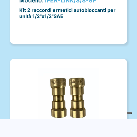
Modello:
IPER-LINK/S/8-8F
Kit 2 raccordi ermetici autobloccanti per
unità 1/2"x1/2"SAE