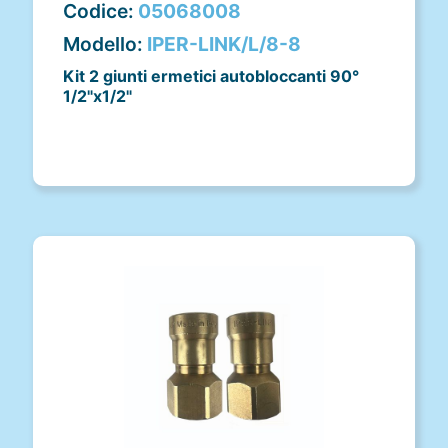
Codice:
05068008
Modello:
IPER-LINK/L/8-8
Kit 2 giunti ermetici autobloccanti 90°
1/2"x1/2"