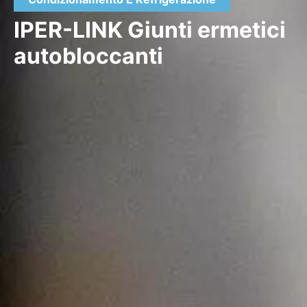
IPER-LINK Giunti ermetici
autobloccanti