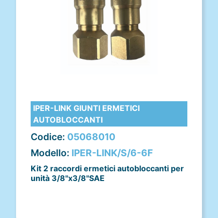
IPER-LINK GIUNTI ERMETICI
AUTOBLOCCANTI
Codice:
05068010
Modello:
IPER-LINK/S/6-6F
Kit 2 raccordi ermetici autobloccanti per
unità 3/8"x3/8"SAE