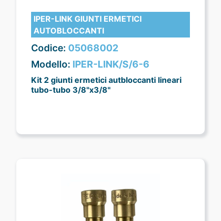
IPER-LINK GIUNTI ERMETICI
AUTOBLOCCANTI
Codice:
05068002
Modello:
IPER-LINK/S/6-6
Kit 2 giunti ermetici autbloccanti lineari
tubo-tubo 3/8"x3/8"