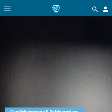
Condizionamento E Refrigerazione