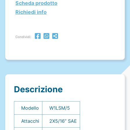
Scheda prodotto
Richiedi info
Condividi:
Descrizione
Modello
W1LSM/5
Attacchi
2X5/16” SAE