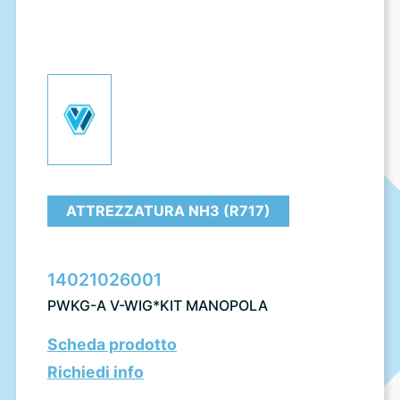
ATTREZZATURA NH3 (R717)
14021026001
PWKG-A V-WIG*KIT MANOPOLA
Scheda prodotto
Richiedi info