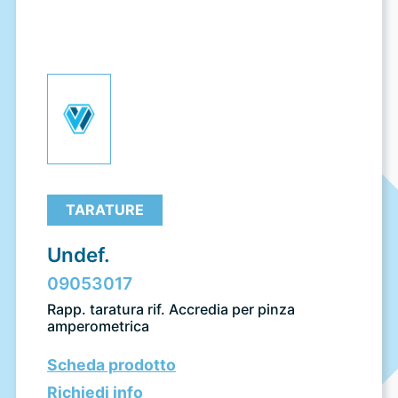
TARATURE
Undef.
09053017
Rapp. taratura rif. Accredia per pinza
amperometrica
Scheda prodotto
Richiedi info