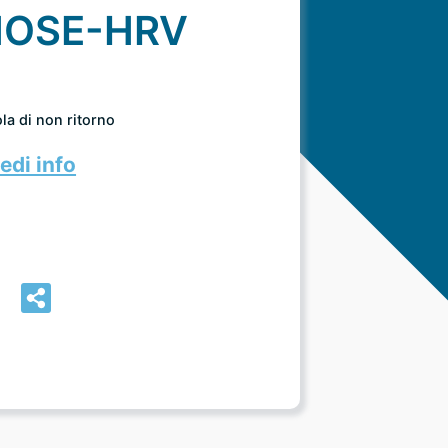
HOSE-HRV
la di non ritorno
edi info