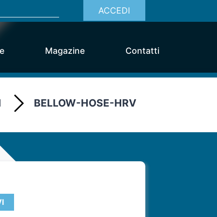
ACCEDI
ce
Magazine
Contatti
I
BELLOW-HOSE-HRV
I