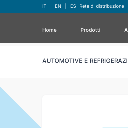
IT
|
EN
|
ES
Rete di distribuzione
Home
Prodotti
A
AUTOMOTIVE E REFRIGERAZ