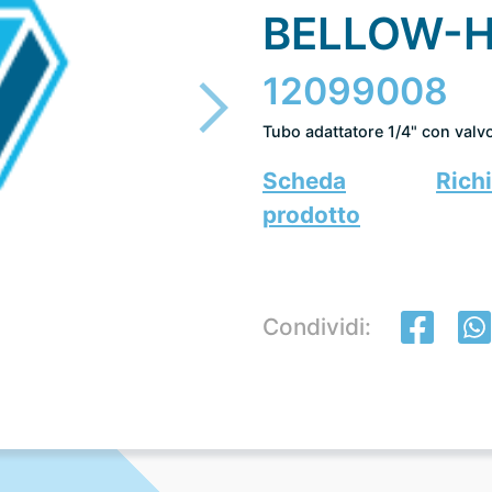
BELLOW-
12099008
Tubo adattatore 1/4" con valvo
Scheda
Richi
prodotto
Condividi: