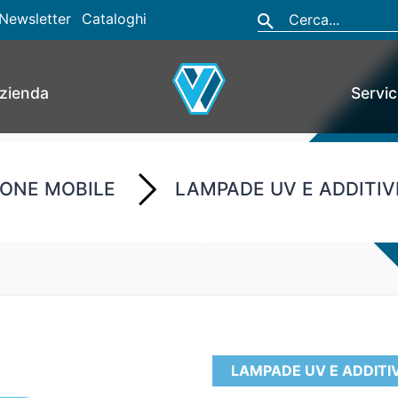
Newsletter
Cataloghi
zienda
Servi
IONE MOBILE
LAMPADE UV E ADDITIV
LAMPADE UV E ADDITIV