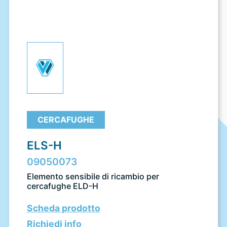
CERCAFUGHE
ELS-H
09050073
Elemento sensibile di ricambio per
cercafughe ELD-H
Scheda prodotto
Richiedi info