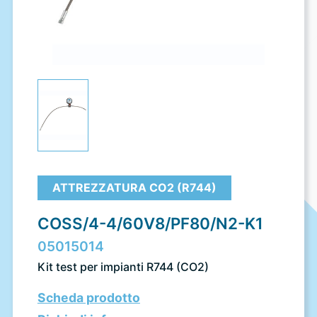
ATTREZZATURA CO2 (R744)
COSS/4-4/60V8/PF80/N2-K1
05015014
Kit test per impianti R744 (CO2)
Scheda prodotto