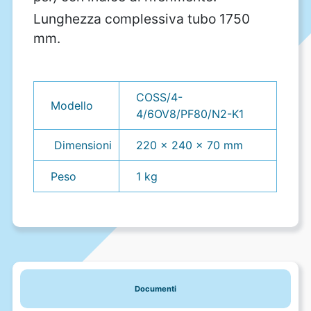
Lunghezza complessiva tubo 1750
mm.
COSS/4-
Modello
4/6OV8/PF80/N2-K1
Dimensioni
220 x 240 x 70 mm
Peso
1 kg
Documenti