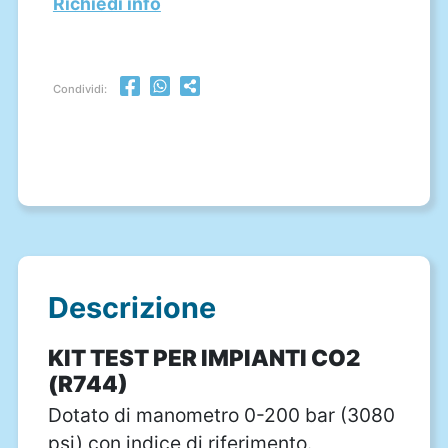
Richiedi info
Condividi:
Descrizione
KIT TEST PER IMPIANTI CO2
(R744)
Dotato di manometro 0-200 bar (3080
psi) con indice di riferimento.